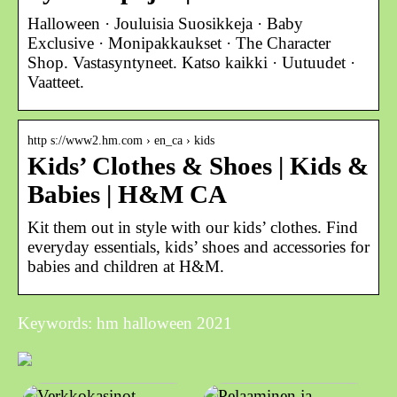
Halloween · Jouluisia Suosikkeja · Baby
Exclusive · Monipakkaukset · The Character
Shop. Vastasyntyneet. Katso kaikki · Uutuudet ·
Vaatteet.
http s://www2.hm.com › en_ca › kids
Kids’ Clothes & Shoes | Kids &
Babies | H&M CA
Kit them out in style with our kids’ clothes. Find
everyday essentials, kids’ shoes and accessories for
babies and children at H&M.
Keywords: hm halloween 2021