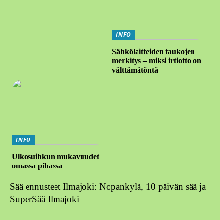
INFO
Sähkölaitteiden taukojen
merkitys – miksi irtiotto on
välttämätöntä
INFO
Ulkosuihkun mukavuudet
omassa pihassa
Sää ennusteet Ilmajoki: Nopankylä, 10 päivän sää ja
SuperSää Ilmajoki