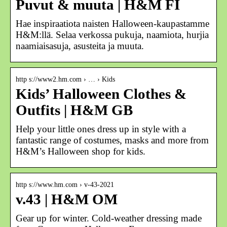
Puvut & muuta | H&M FI
Hae inspiraatiota naisten Halloween-kaupastamme
H&M:llä. Selaa verkossa pukuja, naamiota, hurjia
naamiaisasuja, asusteita ja muuta.
http s://www2.hm.com › … › Kids
Kids’ Halloween Clothes &
Outfits | H&M GB
Help your little ones dress up in style with a
fantastic range of costumes, masks and more from
H&M’s Halloween shop for kids.
http s://www.hm.com › v-43-2021
v.43 | H&M OM
Gear up for winter. Cold-weather dressing made