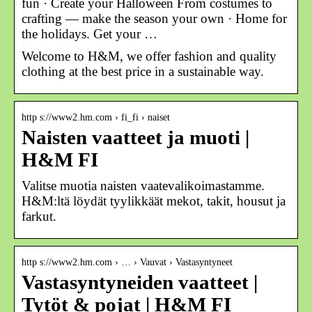
fun · Create your Halloween From costumes to
crafting — make the season your own · Home for
the holidays. Get your …
Welcome to H&M, we offer fashion and quality
clothing at the best price in a sustainable way.
http s://www2.hm.com › fi_fi › naiset
Naisten vaatteet ja muoti |
H&M FI
Valitse muotia naisten vaatevalikoimastamme.
H&M:ltä löydät tyylikkäät mekot, takit, housut ja
farkut.
http s://www2.hm.com › … › Vauvat › Vastasyntyneet
Vastasyntyneiden vaatteet |
Tytöt & pojat | H&M FI