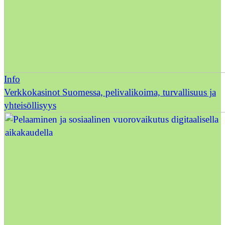
Info
Verkkokasinot Suomessa, pelivalikoima, turvallisuus ja
yhteisöllisyys