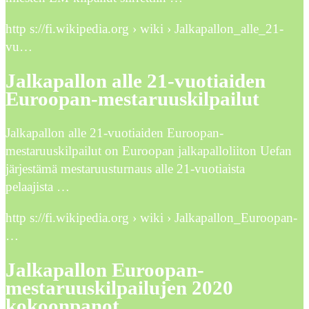
http s://fi.wikipedia.org › wiki › Jalkapallon_alle_21-
vu…
Jalkapallon alle 21-vuotiaiden
Euroopan-mestaruuskilpailut
Jalkapallon alle 21-vuotiaiden Euroopan-
mestaruuskilpailut on Euroopan jalkapalloliiton Uefan
järjestämä mestaruusturnaus alle 21-vuotiaista
pelaajista …
http s://fi.wikipedia.org › wiki › Jalkapallon_Euroopan-
…
Jalkapallon Euroopan-
mestaruuskilpailujen 2020
kokoonpanot