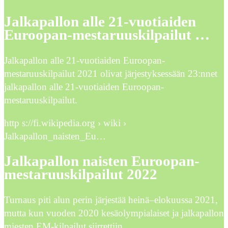
Jalkapallon alle 21-vuotiaiden
Euroopan-mestaruuskilpailut …
Jalkapallon alle 21-vuotiaiden Euroopan-
mestaruuskilpailut 2021 olivat järjestyksessään 23:nnet
jalkapallon alle 21-vuotiaiden Euroopan-
mestaruuskilpailut.
http s://fi.wikipedia.org › wiki ›
Jalkapallon_naisten_Eu…
Jalkapallon naisten Euroopan-
mestaruuskilpailut 2022
Turnaus piti alun perin järjestää heinä–elokuussa 2021,
mutta kun vuoden 2020 kesäolympialaiset ja jalkapallon
miesten EM-kilpailut siirrettiin …