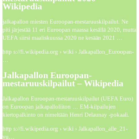
Wikipedia
jalkapallon miesten Euroopan-mestaruuskilpailut. Ne
piti järjestää 11 eri Euroopan maassa kesällä 2020, mutta
UEFA siirsi maaliskuussa 2020 ne kesään 2021 …
http s://fi.wikipedia.org › wiki › Jalkapallon_Euroopan-
…
Jalkapallon Euroopan-
mestaruuskilpailut – Wikipedia
Jalkapallon Euroopan-mestaruuskilpailut (UEFA Euro)
on Euroopan jalkapalloliiton … EM-kilpailujen
kiertopalkinto on nimeltään Henri Delaunay -pokaali.
http s://fi.wikipedia.org › wiki › Jalkapallon_alle_21-
vu…