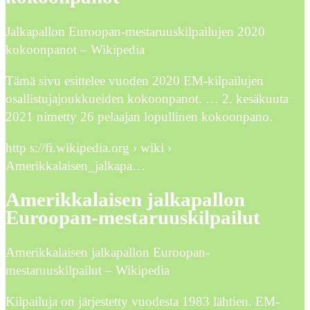
Jalkapallon Euroopan-mestaruuskilpailujen 2020
kokoonpanot – Wikipedia
Tämä sivu esittelee vuoden 2020 EM-kilpailujen
osallistujajoukkueiden kokoonpanot. … 2. kesäkuuta
2021 nimetty 26 pelaajan lopullinen kokoonpano.
http s://fi.wikipedia.org › wiki ›
Amerikkalaisen_jalkapa…
Amerikkalaisen jalkapallon
Euroopan-mestaruuskilpailut
Amerikkalaisen jalkapallon Euroopan-
mestaruuskilpailut – Wikipedia
Kilpailuja on järjestetty vuodesta 1983 lähtien. EM-