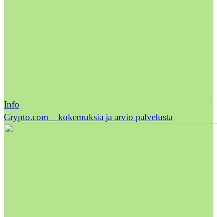
Info
Crypto.com – kokemuksia ja arvio palvelusta