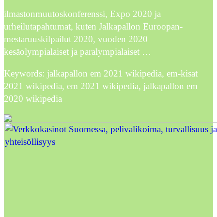
ilmastonmuutoskonferenssi, Expo 2020 ja
urheilutapahtumat, kuten Jalkapallon Euroopan-
mestaruuskilpailut 2020, vuoden 2020
kesäolympialaiset ja paralympialaiset …
Keywords: jalkapallon em 2021 wikipedia, em-kisat
2021 wikipedia, em 2021 wikipedia, jalkapallon em
2020 wikipedia