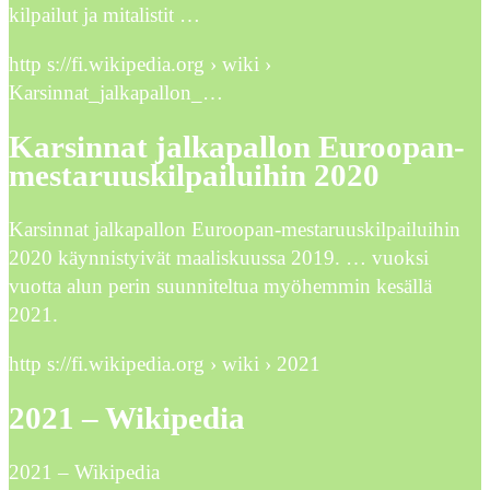
kilpailut ja mitalistit …
http s://fi.wikipedia.org › wiki ›
Karsinnat_jalkapallon_…
Karsinnat jalkapallon Euroopan-
mestaruuskilpailuihin 2020
Karsinnat jalkapallon Euroopan-mestaruuskilpailuihin
2020 käynnistyivät maaliskuussa 2019. … vuoksi
vuotta alun perin suunniteltua myöhemmin kesällä
2021.
http s://fi.wikipedia.org › wiki › 2021
2021 – Wikipedia
2021 – Wikipedia