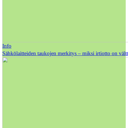
Info
Sähkölaitteiden taukojen merkitys – miksi irtiotto on väl