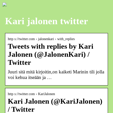
Kari jalonen twitter
http s://twitter.com › jalonenkari › with_replies
Tweets with replies by Kari
Jalonen (@JalonenKari) /
Twitter
Juuri sitä mitä kirjoitin,on kaiketi Marinin tili jolla
voi kehua itseään ja …
http s://twitter.com › KariJalonen
Kari Jalonen (@KariJalonen)
/ Twitter