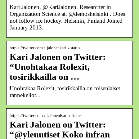
Kari Jalonen. @KariJalonen. Researcher in
Organization Science at. @demoshelsinki . Does
not follow ice hockey. Helsinki, Finland Joined
January 2013.
http s://twitter.com › jalonenkari › status
Kari Jalonen on Twitter:
“Unohtakaa Rolexit,
tosirikkailla on …
Unohtakaa Rolexit, tosirikkailla on toisenlaiset
rannekellot. .
http s://twitter.com › JalonenKari › status
Kari Jalonen on Twitter:
“@yleuutiset Koko infran