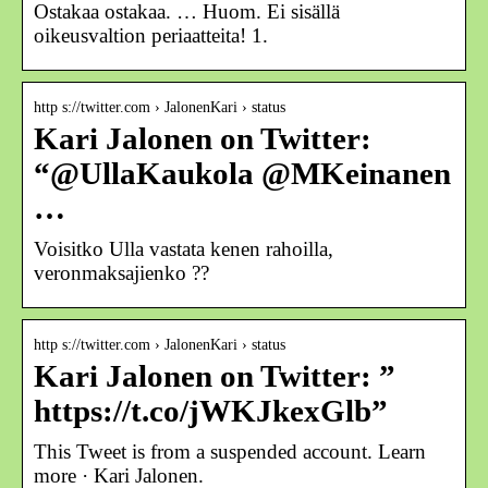
Ostakaa ostakaa. … Huom. Ei sisällä
oikeusvaltion periaatteita! 1.
http s://twitter.com › JalonenKari › status
Kari Jalonen on Twitter:
“@UllaKaukola @MKeinanen
…
Voisitko Ulla vastata kenen rahoilla,
veronmaksajienko ??
http s://twitter.com › JalonenKari › status
Kari Jalonen on Twitter: ”
https://t.co/jWKJkexGlb”
This Tweet is from a suspended account. Learn
more · Kari Jalonen.