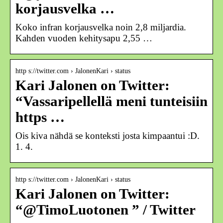
korjausvelka …
Koko infran korjausvelka noin 2,8 miljardia.
Kahden vuoden kehitysapu 2,55 …
http s://twitter.com › JalonenKari › status
Kari Jalonen on Twitter:
“Vassaripellellä meni tunteisiin
https …
Ois kiva nähdä se konteksti josta kimpaantui :D.
1. 4.
http s://twitter.com › JalonenKari › status
Kari Jalonen on Twitter:
“@TimoLuotonen ” / Twitter