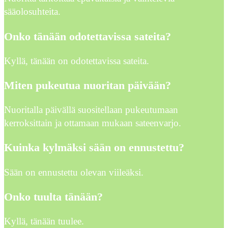
sääolosuhteita.
Onko tänään odotettavissa sateita?
Kyllä, tänään on odotettavissa sateita.
Miten pukeutua nuoritan päivään?
Nuoritalla päivällä suositellaan pukeutumaan
kerroksittain ja ottamaan mukaan sateenvarjo.
Kuinka kylmäksi sään on ennustettu?
Sään on ennustettu olevan viileäksi.
Onko tuulta tänään?
Kyllä, tänään tuulee.