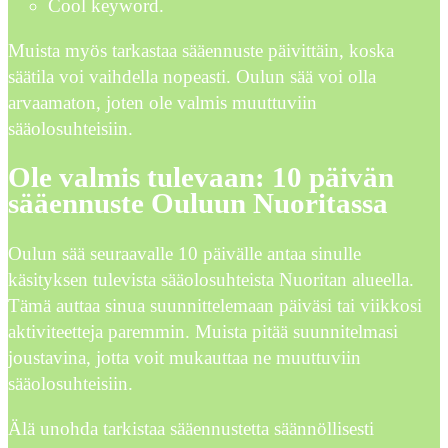
Cool keyword.
Muista myös tarkastaa sääennuste päivittäin, koska
säätila voi vaihdella nopeasti. Oulun sää voi olla
arvaamaton, joten ole valmis muuttuviin
sääolosuhteisiin.
Ole valmis tulevaan: 10 päivän
sääennuste Ouluun Nuoritassa
Oulun sää seuraavalle 10 päivälle antaa sinulle
käsityksen tulevista sääolosuhteista Nuoritan alueella.
Tämä auttaa sinua suunnittelemaan päiväsi tai viikkosi
aktiviteetteja paremmin. Muista pitää suunnitelmasi
joustavina, jotta voit mukauttaa ne muuttuviin
sääolosuhteisiin.
Älä unohda tarkistaa sääennustetta säännöllisesti