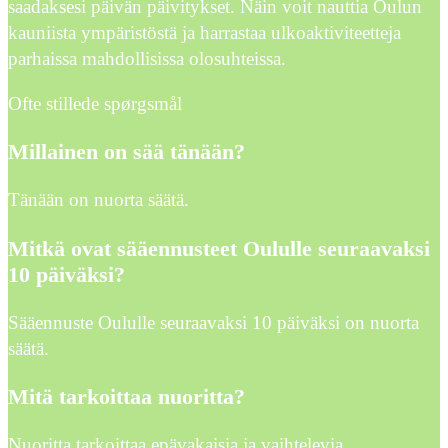
saadaksesi päivän päivitykset. Näin voit nauttia Oulun
kauniista ympäristöstä ja harrastaa ulkoaktiviteetteja
parhaissa mahdollisissa olosuhteissa.
Ofte stillede spørgsmål
Millainen on sää tänään?
Tänään on nuorta säätä.
Mitkä ovat sääennusteet Oululle seuraavaksi
10 päiväksi?
Sääennuste Oululle seuraavaksi 10 päiväksi on nuorta
säätä.
Mitä tarkoittaa nuoritta?
Nuoritta tarkoittaa epävakaisia ja vaihtelevia