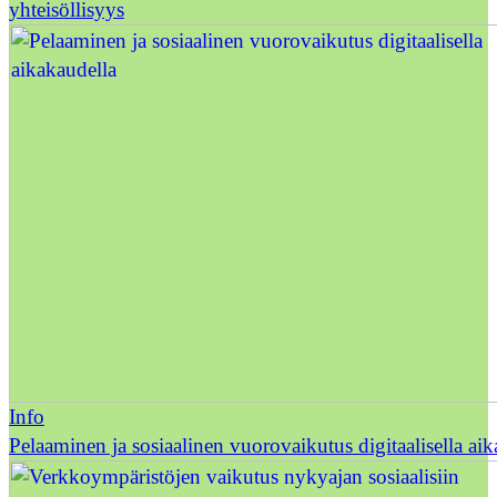
yhteisöllisyys
Info
Pelaaminen ja sosiaalinen vuorovaikutus digitaalisella ai