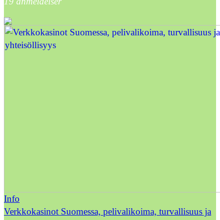
19
anmeldelser
Info
Verkkokasinot Suomessa, pelivalikoima, turvallisuus ja