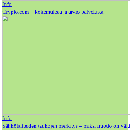
Info
Crypto.com – kokemuksia ja arvio palvelusta
Info
Sähkölaitteiden taukojen merkitys – miksi irtiotto on väl