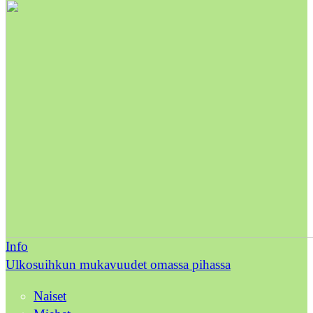
Info
Ulkosuihkun mukavuudet omassa pihassa
Naiset