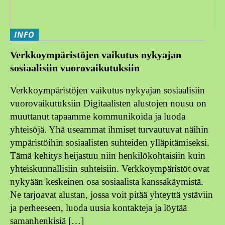
INFO
Verkkoympäristöjen vaikutus nykyajan
sosiaalisiin vuorovaikutuksiin
Verkkoympäristöjen vaikutus nykyajan sosiaalisiin
vuorovaikutuksiin Digitaalisten alustojen nousu on
muuttanut tapaamme kommunikoida ja luoda
yhteisöjä. Yhä useammat ihmiset turvautuvat näihin
ympäristöihin sosiaalisten suhteiden ylläpitämiseksi.
Tämä kehitys heijastuu niin henkilökohtaisiin kuin
yhteiskunnallisiin suhteisiin. Verkkoympäristöt ovat
nykyään keskeinen osa sosiaalista kanssakäymistä.
Ne tarjoavat alustan, jossa voit pitää yhteyttä ystäviin
ja perheeseen, luoda uusia kontakteja ja löytää
samanhenkisiä […]