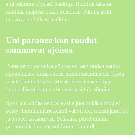
että olemme fyysisiä olentoja. Ruudun takana
unohtaa helposti oman kehonsa. Ulkona aistit
heräävät uudelleen henkiin.
Uni paranee kun ruudut
sammuvat ajoissa
Paras keino parantaa yöunia on sammuttaa kaikki
näytöt kaksi tuntia ennen nukkumaanmenoa. Kova
sääntö, mutta toimii. Melatoniini alkaa erittyä
luonnollisesti kun sinistä valoa ei tule silmiin.
Syvä uni korjaa kehoa tavalla jota mikään muu ei
pysty. Immuunijärjestelmä vahvistuu, muisti järjestyy
ja tunteet tasaantuvat. Seuraava päivä tuntuu
paremmalta kun on nukkunut kunnolla.