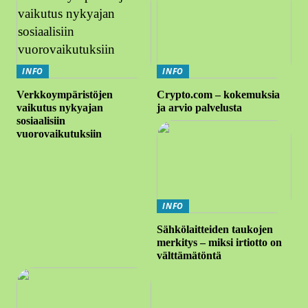
INFO
INFO
Verkkoympäristöjen
Crypto.com – kokemuksia
vaikutus nykyajan
ja arvio palvelusta
sosiaalisiin
vuorovaikutuksiin
INFO
Sähkölaitteiden taukojen
merkitys – miksi irtiotto on
välttämätöntä