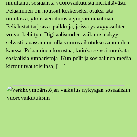
muuttanut sosiaalista vuorovaikutusta merkittävästi.
Pelaaminen on noussut keskeiseksi osaksi tätä
muutosta, yhdistäen ihmisiä ympäri maailmaa.
Pelialustat tarjoavat paikkoja, joissa ystävyyssuhteet
voivat kehittyä. Digitaalisuuden vaikutus näkyy
selvästi tavassamme olla vuorovaikutuksessa muiden
kanssa. Pelaaminen korostaa, kuinka se voi muokata
sosiaalisia ympäristöjä. Kun pelit ja sosiaalinen media
kietoutuvat toisiinsa, […]