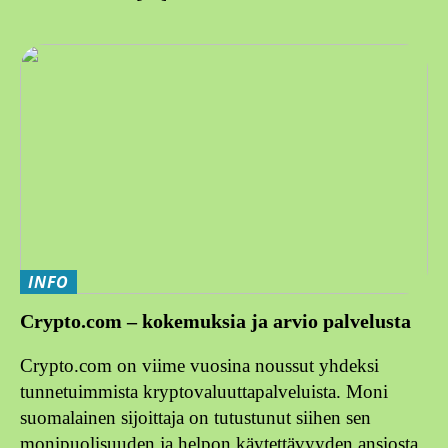
INFO
Crypto.com – kokemuksia ja arvio palvelusta
Crypto.com on viime vuosina noussut yhdeksi
tunnetuimmista kryptovaluuttapalveluista. Moni
suomalainen sijoittaja on tutustunut siihen sen
monipuolisuuden ja helpon käytettävyyden ansiosta.