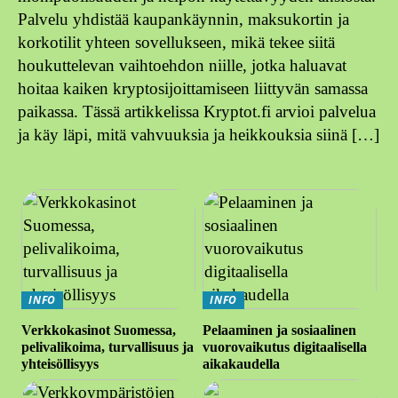
Palvelu yhdistää kaupankäynnin, maksukortin ja
korkotilit yhteen sovellukseen, mikä tekee siitä
houkuttelevan vaihtoehdon niille, jotka haluavat
hoitaa kaiken kryptosijoittamiseen liittyvän samassa
paikassa. Tässä artikkelissa Kryptot.fi arvioi palvelua
ja käy läpi, mitä vahvuuksia ja heikkouksia siinä […]
INFO
INFO
Verkkokasinot Suomessa,
Pelaaminen ja sosiaalinen
pelivalikoima, turvallisuus ja
vuorovaikutus digitaalisella
yhteisöllisyys
aikakaudella