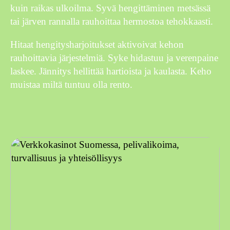
kuin raikas ulkoilma. Syvä hengittäminen metsässä
tai järven rannalla rauhoittaa hermostoa tehokkaasti.
Hitaat hengitysharjoitukset aktivoivat kehon
rauhoittavia järjestelmiä. Syke hidastuu ja verenpaine
laskee. Jännitys hellittää hartioista ja kaulasta. Keho
muistaa miltä tuntuu olla rento.