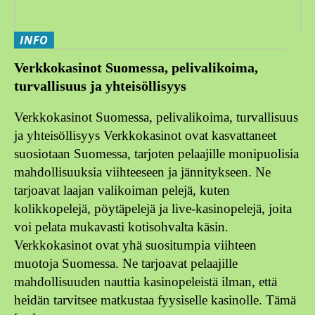
INFO
Verkkokasinot Suomessa, pelivalikoima,
turvallisuus ja yhteisöllisyys
Verkkokasinot Suomessa, pelivalikoima, turvallisuus
ja yhteisöllisyys Verkkokasinot ovat kasvattaneet
suosiotaan Suomessa, tarjoten pelaajille monipuolisia
mahdollisuuksia viihteeseen ja jännitykseen. Ne
tarjoavat laajan valikoiman pelejä, kuten
kolikkopelejä, pöytäpelejä ja live-kasinopelejä, joita
voi pelata mukavasti kotisohvalta käsin.
Verkkokasinot ovat yhä suositumpia viihteen
muotoja Suomessa. Ne tarjoavat pelaajille
mahdollisuuden nauttia kasinopeleistä ilman, että
heidän tarvitsee matkustaa fyysiselle kasinolle. Tämä